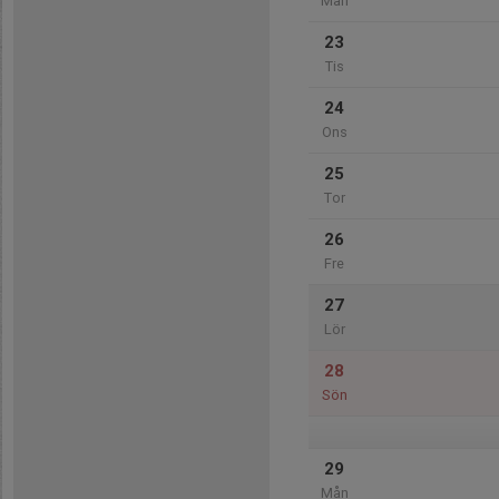
Mån
23
Tis
24
Ons
25
Tor
26
Fre
27
Lör
28
Sön
29
Mån