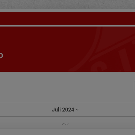
0
a
Juli 2024
v.27