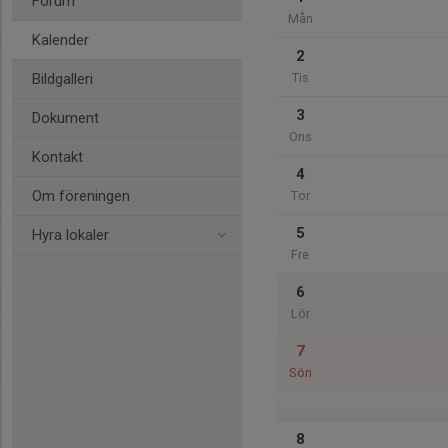
Forum
Mån
Kalender
2
Bildgalleri
Tis
3
Dokument
Ons
Kontakt
4
Om föreningen
Tor
5
Hyra lokaler
Fre
6
Lör
7
Sön
8