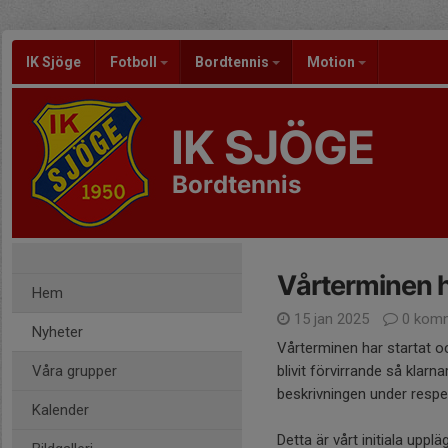
IK Sjöge
Fotboll
Bordtennis
Motion
IK SJÖGE
Bordtennis
Vårterminen h
Hem
15 jan 2025
0 komm
Nyheter
Vårterminen har startat oc
Våra grupper
blivit förvirrande så kla
beskrivningen under respekt
Kalender
Detta är vårt initiala upp