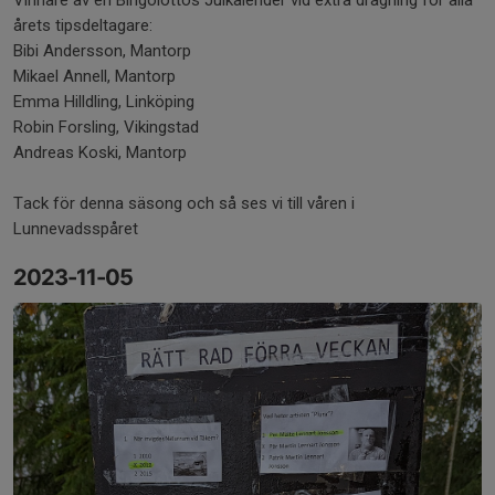
Vinnare av en Bingolottos Julkalender vid extra dragning för alla
årets tipsdeltagare:
Bibi Andersson, Mantorp
Mikael Annell, Mantorp
Emma Hilldling, Linköping
Robin Forsling, Vikingstad
Andreas Koski, Mantorp
Tack för denna säsong och så ses vi till våren i
Lunnevadsspåret
2023-11-05