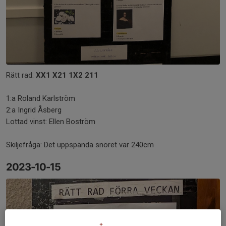
Rätt rad:
XX1 X21 1X2 211
1:a Roland Karlström
2:a Ingrid Åsberg
Lottad vinst: Ellen Boström
Skiljefråga: Det uppspända snöret var 240cm
2023-10-15