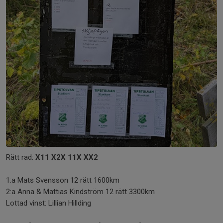
Rätt rad:
X11 X2X 11X XX2
1:a Mats Svensson 12 rätt 1600km
2:a Anna & Mattias Kindström 12 rätt 3300km
Lottad vinst: Lillian Hillding