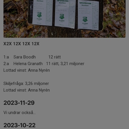
X2X 12X 12X 12X
1:a Sara Boodh 12 rätt
2:a Helena Granath 11 rätt, 3,21 miljoner
Lottad vinst: Anna Nyrén
Skiljefråga: 3,26 miljoner
Lottad vinst: Anna Nyrén
2023-11-29
Vi undrar också...
2023-10-22