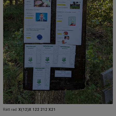
Rätt rad:
X(12)X 122 212 X21