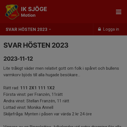
IK SJÖGE
Motion
Logga in
SVAR HÖSTEN 2023
SVAR HÖSTEN 2023
2023-11-12
Lite tråkigt väder men relativt gott om folk i spåret och bullens
varmkorv bjöds till alla hugade besökare...
Rätt rad:
111 2X1 111 1X2
Första vinst: per Franzén, 11rätt
Andra vinst: Stellan Franzén, 11 rätt
Lottad vinst: Monika Annell
Skiljefråga: Mynten i påsen var värda 2 kr 24 öre