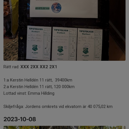
Rätt rad:
XXX 2XX XX2 2X1
1:a Kerstin Helldén 11 rätt, 39400km
2:a Kerstin Helldén 11 rätt, 120 000km
Lottad vinst: Emma Hillding
Skiljefråga: Jordens omkrets vid ekvatorn är 40 075,02 km
2023-10-08