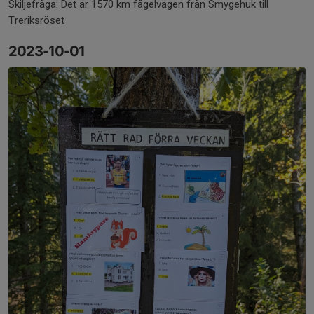
Skiljefråga: Det är 1570 km fågelvägen från Smygehuk till
Treriksröset
2023-10-01