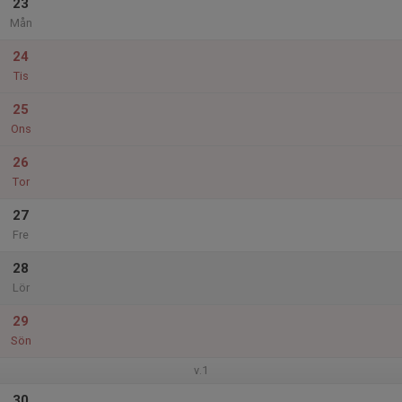
23
Mån
24
Tis
25
Ons
26
Tor
27
Fre
28
Lör
29
Sön
v.1
30