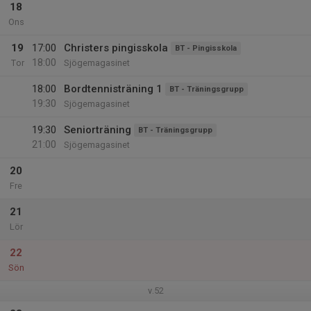
18
Ons
19
17:00
Christers pingisskola
BT - Pingisskola
18:00
Tor
Sjögemagasinet
18:00
Bordtennisträning 1
BT - Träningsgrupp
19:30
Sjögemagasinet
19:30
Seniorträning
BT - Träningsgrupp
21:00
Sjögemagasinet
20
Fre
21
Lör
22
Sön
v.52