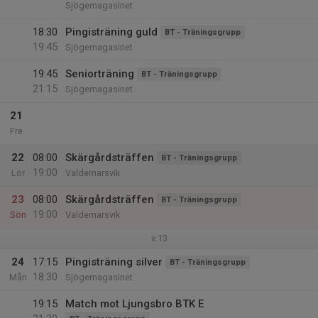
Sjögemagasinet
18:30
Pingisträning guld
BT - Träningsgrupp
19:45
Sjögemagasinet
19:45
Seniorträning
BT - Träningsgrupp
21:15
Sjögemagasinet
21
Fre
22
08:00
Skärgårdsträffen
BT - Träningsgrupp
19:00
Lör
Valdemarsvik
23
08:00
Skärgårdsträffen
BT - Träningsgrupp
19:00
Sön
Valdemarsvik
v.13
24
17:15
Pingisträning silver
BT - Träningsgrupp
18:30
Mån
Sjögemagasinet
19:15
Match mot Ljungsbro BTK E