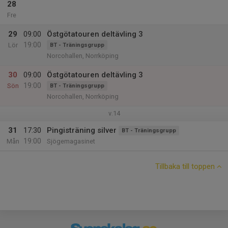
28
Fre
29
09:00
Östgötatouren deltävling 3
19:00
Lör
BT - Träningsgrupp
Norcohallen, Norrköping
30
09:00
Östgötatouren deltävling 3
19:00
Sön
BT - Träningsgrupp
Norcohallen, Norrköping
v.14
31
17:30
Pingisträning silver
BT - Träningsgrupp
19:00
Mån
Sjögemagasinet
Tillbaka till toppen