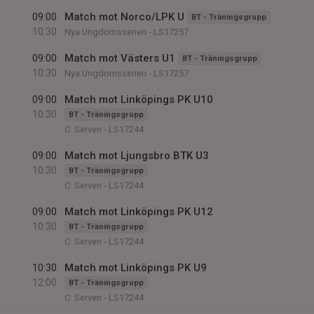
09:00
Match mot Norco/LPK U
BT - Träningsgrupp
10:30
Nya Ungdomsserien - LS17257
09:00
Match mot Västers U1
BT - Träningsgrupp
10:30
Nya Ungdomsserien - LS17257
09:00
Match mot Linköpings PK U10
10:30
BT - Träningsgrupp
C: Serven - LS17244
09:00
Match mot Ljungsbro BTK U3
10:30
BT - Träningsgrupp
C: Serven - LS17244
09:00
Match mot Linköpings PK U12
10:30
BT - Träningsgrupp
C: Serven - LS17244
10:30
Match mot Linköpings PK U9
12:00
BT - Träningsgrupp
C: Serven - LS17244