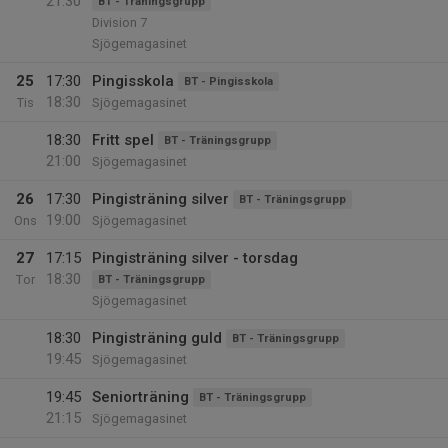
21:30
BT - Träningsgrupp
Division 7
Sjögemagasinet
25
17:30
Pingisskola
BT - Pingisskola
18:30
Tis
Sjögemagasinet
18:30
Fritt spel
BT - Träningsgrupp
21:00
Sjögemagasinet
26
17:30
Pingisträning silver
BT - Träningsgrupp
19:00
Ons
Sjögemagasinet
27
17:15
Pingisträning silver - torsdag
18:30
Tor
BT - Träningsgrupp
Sjögemagasinet
18:30
Pingisträning guld
BT - Träningsgrupp
19:45
Sjögemagasinet
19:45
Seniorträning
BT - Träningsgrupp
21:15
Sjögemagasinet