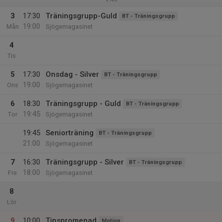
3
17:30
Träningsgrupp-Guld
BT - Träningsgrupp
19:00
Mån
Sjögemagasinet
4
Tis
5
17:30
Onsdag - Silver
BT - Träningsgrupp
19:00
Ons
Sjögemagasinet
6
18:30
Träningsgrupp - Guld
BT - Träningsgrupp
19:45
Tor
Sjögemagasinet
19:45
Seniorträning
BT - Träningsgrupp
21:00
Sjögemagasinet
7
16:30
Träningsgrupp - Silver
BT - Träningsgrupp
18:00
Fre
Sjögemagasinet
8
Lör
9
10:00
Tipspromenad
Motion