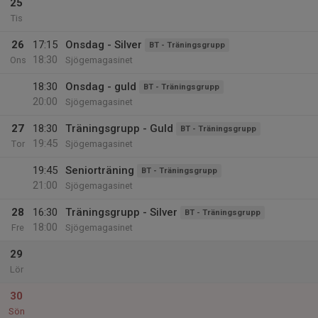
25
Tis
26
17:15
Onsdag - Silver
BT - Träningsgrupp
18:30
Ons
Sjögemagasinet
18:30
Onsdag - guld
BT - Träningsgrupp
20:00
Sjögemagasinet
27
18:30
Träningsgrupp - Guld
BT - Träningsgrupp
19:45
Tor
Sjögemagasinet
19:45
Seniorträning
BT - Träningsgrupp
21:00
Sjögemagasinet
28
16:30
Träningsgrupp - Silver
BT - Träningsgrupp
18:00
Fre
Sjögemagasinet
29
Lör
30
Sön