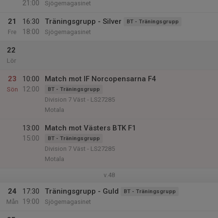
21:00
Sjögemagasinet
21
16:30
Träningsgrupp - Silver
BT - Träningsgrupp
18:00
Fre
Sjögemagasinet
22
Lör
23
10:00
Match mot IF Norcopensarna F4
12:00
Sön
BT - Träningsgrupp
Division 7 Väst - LS27285
Motala
13:00
Match mot Västers BTK F1
15:00
BT - Träningsgrupp
Division 7 Väst - LS27285
Motala
v.48
24
17:30
Träningsgrupp - Guld
BT - Träningsgrupp
19:00
Mån
Sjögemagasinet