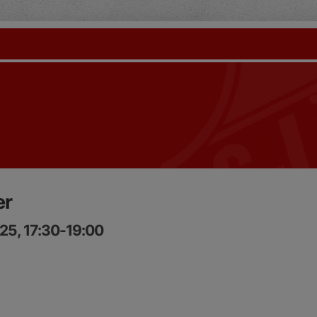
er
25, 17:30-19:00