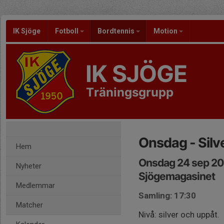
IK Sjöge
Fotboll
Bordtennis
Motion
IK SJÖGE
Träningsgrupp
Onsdag - Silv
Hem
Onsdag 24 sep 20
Nyheter
Sjögemagasinet
Medlemmar
Samling: 17:30
Matcher
Nivå: silver och uppåt.