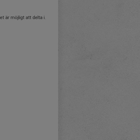
 är möjligt att delta i.