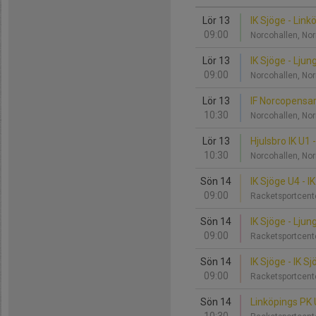
Lör 13
IK Sjöge - Lin
09:00
Norcohallen, No
Lör 13
IK Sjöge - Lju
09:00
Norcohallen, No
Lör 13
IF Norcopensar
10:30
Norcohallen, No
Lör 13
Hjulsbro IK U1 
10:30
Norcohallen, No
Sön 14
IK Sjöge U4 - I
09:00
Racketsportcent
Sön 14
IK Sjöge - Lju
09:00
Racketsportcent
Sön 14
IK Sjöge - IK S
09:00
Racketsportcent
Sön 14
Linköpings PK 