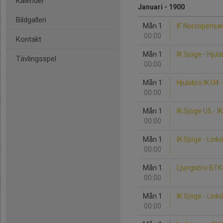
Kalender
Januari - 1900
Bildgalleri
Mån 1
IF Norcopensar
00:00
Kontakt
Mån 1
IK Sjöge - Hjul
Tävlingsspel
00:00
Mån 1
Hjulsbro IK U4 
00:00
Mån 1
IK Sjöge U5 - I
00:00
Mån 1
IK Sjöge - Lin
00:00
Mån 1
Ljungsbro BTK 
00:00
Mån 1
IK Sjöge - Lin
00:00