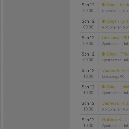
Sön 12
IK Sjöge - Väs
09:00
Norcohallen, No
Sön 12
IK Sjöge - Hjul
09:00
Norcohallen, No
Sön 12
Linköpings PK 
09:00
Sportcenter, Lin
Sön 12
IK Sjöge - IF 
09:00
Sportcenter, Lin
Sön 12
Västers BTK F2
10:00
Linköpings PK
Sön 12
IK Sjöge - Lin
10:30
Sportcenter, Lin
Sön 12
Västers BTK U3
10:30
Norcohallen, No
Sön 12
Hjulsbro IK U2 
10:30
Sportcenter, Lin