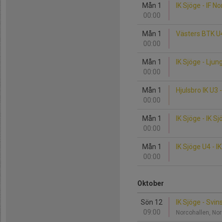
Mån 1
IK Sjöge - IF 
00:00
Mån 1
Västers BTK U4
00:00
Mån 1
IK Sjöge - Lju
00:00
Mån 1
Hjulsbro IK U3 
00:00
Mån 1
IK Sjöge - IK S
00:00
Mån 1
IK Sjöge U4 - I
00:00
Oktober
Sön 12
IK Sjöge - Svin
09:00
Norcohallen, No