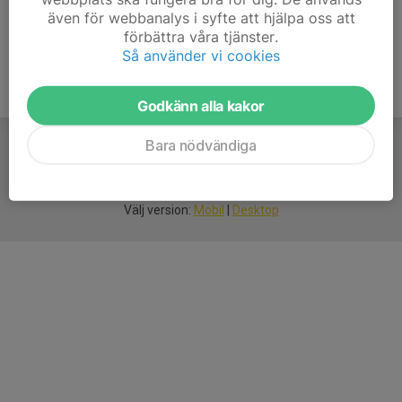
även för webbanalys i syfte att hjälpa oss att
förbättra våra tjänster.
Så använder vi cookies
Godkänn alla kakor
Bara nödvändiga
För
smarta
idrottsföreningar
Välj version:
Mobil
|
Desktop