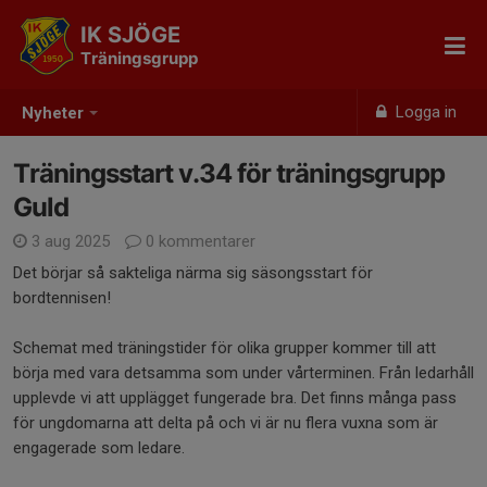
IK SJÖGE
Träningsgrupp
Logga in
Nyheter
Träningsstart v.34 för träningsgrupp
Guld
3 aug 2025
0 kommentarer
Det börjar så sakteliga närma sig säsongsstart för
bordtennisen!
Schemat med träningstider för olika grupper kommer till att
börja med vara detsamma som under vårterminen. Från ledarhåll
upplevde vi att upplägget fungerade bra. Det finns många pass
för ungdomarna att delta på och vi är nu flera vuxna som är
engagerade som ledare.