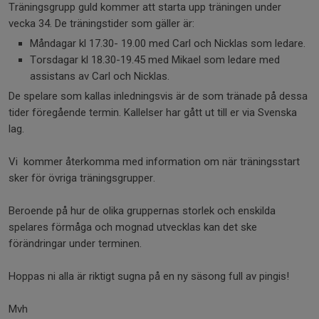
Träningsgrupp guld kommer att starta upp träningen under
vecka 34. De träningstider som gäller är:
Måndagar kl 17.30- 19.00 med Carl och Nicklas som ledare.
Torsdagar kl 18.30-19.45 med Mikael som ledare med
assistans av Carl och Nicklas.
De spelare som kallas inledningsvis är de som tränade på dessa
tider föregående termin. Kallelser har gått ut till er via Svenska
lag.
Vi kommer återkomma med information om när träningsstart
sker för övriga träningsgrupper.
Beroende på hur de olika gruppernas storlek och enskilda
spelares förmåga och mognad utvecklas kan det ske
förändringar under terminen.
Hoppas ni alla är riktigt sugna på en ny säsong full av pingis!
Mvh